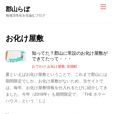
Skip
Men
郡山らぼ
to
地域活性化を目論むブログ
content
お化け屋敷
知ってた？郡山に常設のお化け屋敷が
できてたって・・・
おでかけ
お化け屋敷
,
安積町
夏といえばお化け屋敷ということで、これまで郡山には
期間限定でしか、お化け屋敷がないため、当サイトで
は、毎年、お化け屋敷情報を仕入れるたびに紹介してき
ました。今年（2019年）も期間限定で、「THE ホラー
ハウス」という「 […]