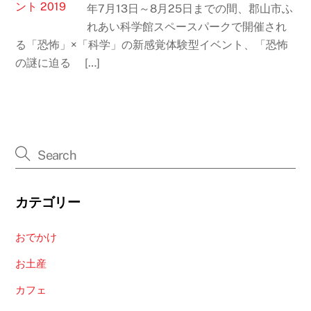
年7月13日～8月25日までの間、郡山市ふ
れあい科学館スペースパークで開催され
る「恐怖」×「科学」の新感覚体験型イベント、「恐怖
の謎に迫る […]
カテゴリー
おでかけ
お土産
カフェ