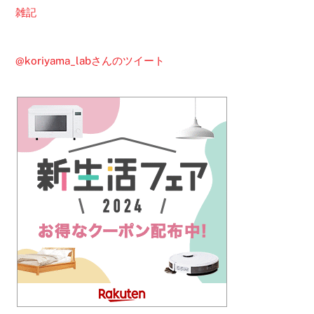
雑記
@koriyama_labさんのツイート