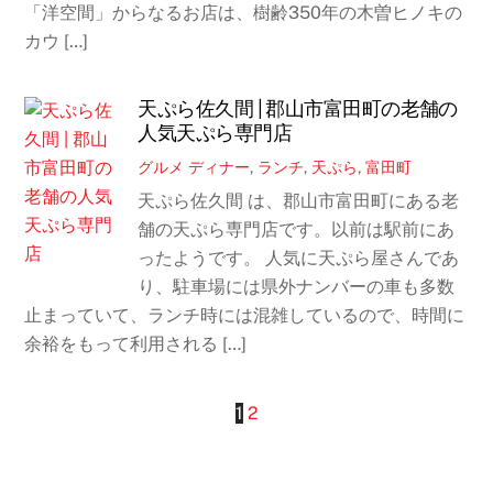
「洋空間」からなるお店は、樹齢350年の木曽ヒノキの
カウ […]
天ぷら佐久間 | 郡山市富田町の老舗の
人気天ぷら専門店
グルメ
ディナー
,
ランチ
,
天ぷら
,
富田町
天ぷら佐久間 は、郡山市富田町にある老
舗の天ぷら専門店です。以前は駅前にあ
ったようです。 人気に天ぷら屋さんであ
り、駐車場には県外ナンバーの車も多数
止まっていて、ランチ時には混雑しているので、時間に
余裕をもって利用される […]
1
2