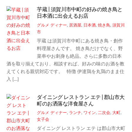
芋蔵 | 須賀川市中町の好みの焼き鳥と
日本酒に出会えるお店
グルメ
ディナー
,
居酒屋
,
日本酒
,
焼き鳥
,
須賀川
市
芋蔵 は須賀川市中町にある焼き鳥・創作
料理屋さんです。 焼き鳥だけでなく、野
菜串やお刺身も絶品。さらに多数の日本
酒を取り揃えており、相談すれば、好みの味のお酒を教
えてくれる親切対応です。 特徴 伊達鶏を丸鶏のまま仕
入 […]
ダイニング レストラン エテ | 郡山市大
町のお洒落な洋食屋さん
グルメ
ディナー
,
ランチ
,
ワイン
,
二次会
,
大町
,
女子会
ダイニング レストラン エテ は郡山市大町