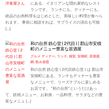
にある、イタリアンな隠れ家的なレスト
ランです。 ランチにも、ディナーにも、
絶品のお肉料理をはじめとした、美味しい料理が食べら
れます。 事前に相談すれば、サプライズの演出も可能
[…]
和の台所 鉄心堂 ( 2代目 ) | 郡山市安積
町のメニュー豊富な居酒屋
グルメ
ディナー
,
ランチ
,
個室
,
安積町
,
居酒屋
,
鍋
,
飲み放題
和の台所 鉄心堂 ( 2代目鉄心堂 ) は 郡山市
安積町にある、ランチもディナーも豊富
なメニューで、リーズナブルに楽しめる
お店です。 ”和の台所”というだけあっ
て、鉄焼メニュー、お刺身、一品料理、サラダなどの豊
富なメニュ […]