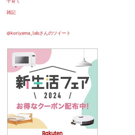
子育て
雑記
@koriyama_labさんのツイート