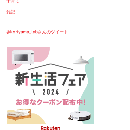
子育て
雑記
@koriyama_labさんのツイート