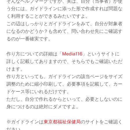
そんなヘルプマークですが、実は、自分（当事者）が使
う分には、ガイドラインに添った形で作成すれば問題な
く利用することができるみたいですよ。
この辺はしっかりとガイドラインをみて、自分が対象者
になるのかどうか？も含めて、問い合わせ先にご確認す
るのが一番確実です。
作り方についての詳細は「
Media116
」というサイトに
詳しく記載してありますので、そちらでもご確認いただ
けます。
作り方といっても、ガイドラインの該当ページをサイズ
調整のために縮小印刷して、必要事項を記載して、カー
ドケース等にいれるだけです。
ただし、自分で作れるからといって、必要としないのに
身につけるのは絶対にダメですよ。
※ガイドラインは
東京都福祉保健局
のサイトをご確認く
ださい。