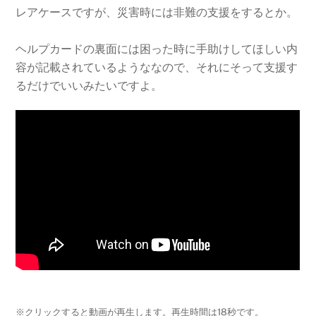
レアケースですが、災害時には非難の支援をするとか。
ヘルプカードの裏面には困った時に手助けしてほしい内
容が記載されているようななので、それにそって支援す
るだけでいいみたいですよ。
※クリックすると動画が再生します。再生時間は18秒です。