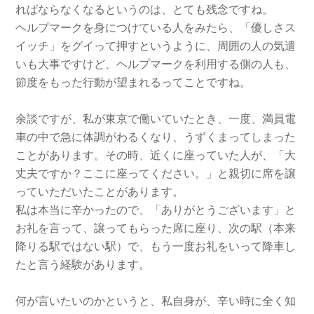
ればならなくなるというのは、とても残念ですね。
ヘルプマークを身につけている人をみたら、「優しさス
イッチ」をグイって押すというように、周囲の人の気遣
いも大事ですけど、ヘルプマークを利用する側の人も、
節度をもった行動が望まれるってことですね。
余談ですが、私が東京で働いていたとき、一度、満員電
車の中で急に体調がわるくなり、うずくまってしまった
ことがあります。その時、近くに座っていた人が、「大
丈夫ですか？ここに座ってください。」と親切に席を譲
っていただいたことがあります。
私は本当に辛かったので、「ありがとうございます」と
お礼を言って、譲ってもらった席に座り、次の駅（本来
降りる駅ではない駅）で、もう一度お礼をいって降車し
たと言う経験があります。
何が言いたいのかというと、私自身が、辛い時に全く知