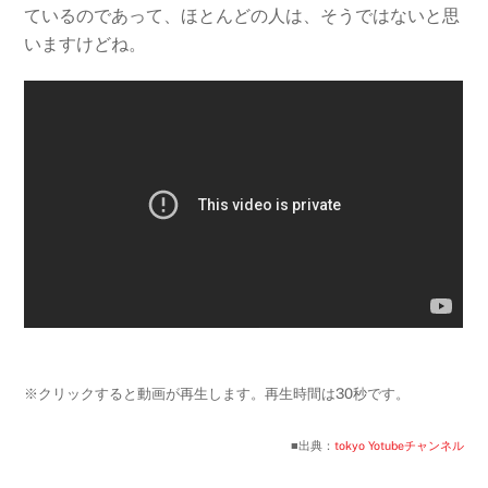
ているのであって、ほとんどの人は、そうではないと思
いますけどね。
※クリックすると動画が再生します。再生時間は30秒です。
■出典：
tokyo Yotubeチャンネル