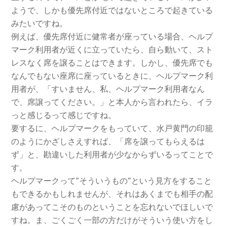
ようで、しかも優先席付近ではないところで起きている
みたいですね。
例えば、優先席付近に健常者が座っている場合、ヘルプ
マーク利用者が近くに立っていたら、自ら動いて、スト
レスなく席を譲ることはできます。しかし、優先席でも
なんでもない座席に座っているときに、ヘルプマーク利
用者が、「すいません、私、ヘルプマーク利用者なん
で、席譲ってください。」と本人から言われたら、イラ
っと感じるって感じですね。
要するに、ヘルプマークをもっていて、水戸黄門の印籠
のようにかざしさえすれば、「席を譲ってもらえるは
ず」と、勘違いした利用者が少なからずいるってことで
す。
ヘルプマークって”そういうもの”という見方をすること
もできるかもしれませんが、それはあくまでも相手の配
慮があってこそのものということを忘れないでほしいで
すね。ま、ごくごく一部の方だけがそういう使い方をし