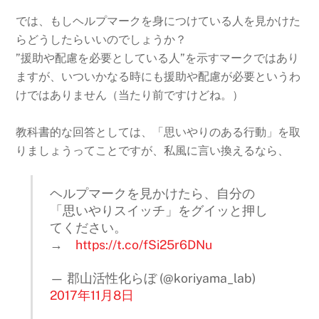
では、もしヘルプマークを身につけている人を見かけた
らどうしたらいいのでしょうか？
”援助や配慮を必要としている人”を示すマークではあり
ますが、いついかなる時にも援助や配慮が必要というわ
けではありません（当たり前ですけどね。）
教科書的な回答としては、「思いやりのある行動」を取
りましょうってことですが、私風に言い換えるなら、
ヘルプマークを見かけたら、自分の
「思いやりスイッチ」をグイッと押し
てください。
→
https://t.co/fSi25r6DNu
— 郡山活性化らぼ (@koriyama_lab)
2017年11月8日