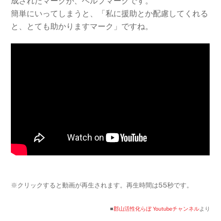
成されたマークが、ヘルプマークです。
簡単にいってしまうと、「私に援助とか配慮してくれる
と、とても助かりますマーク」ですね。
※クリックすると動画が再生されます。再生時間は55秒です。
■
郡山活性化らぼ Youtubeチャンネル
より