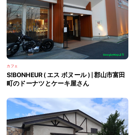
カフェ
S!BONHEUR ( エス ボヌール ) | 郡山市富田
町のドーナツとケーキ屋さん