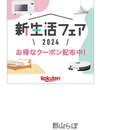
Back
郡山らぼ