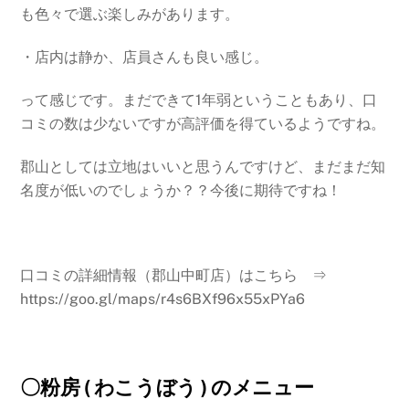
も色々で選ぶ楽しみがあります。
・店内は静か、店員さんも良い感じ。
って感じです。まだできて1年弱ということもあり、口
コミの数は少ないですが高評価を得ているようですね。
郡山としては立地はいいと思うんですけど、まだまだ知
名度が低いのでしょうか？？今後に期待ですね！
口コミの詳細情報（郡山中町店）はこちら ⇒
https://goo.gl/maps/r4s6BXf96x55xPYa6
〇粉房 ( わこうぼう ) のメニュー