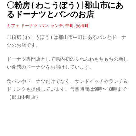
〇粉房 ( わこうぼう ) | 郡山市にあ
るドーナツとパンのお店
カフェ
ドーナツ
,
パン
,
ランチ
,
中町
,
安積町
〇粉房 ( わこうぼう ) は郡山市中町にあるパンとドーナ
ツのお店です。
ドーナツ専門店として県内初のふわふわもちもちの新し
い食感のドーナツをお届けしています。
食パンやドーナツだけでなく、サンドイッチやランチ＆
ドリンクも提供しています。営業時間は9時〜18時まで
（郡山中町店）