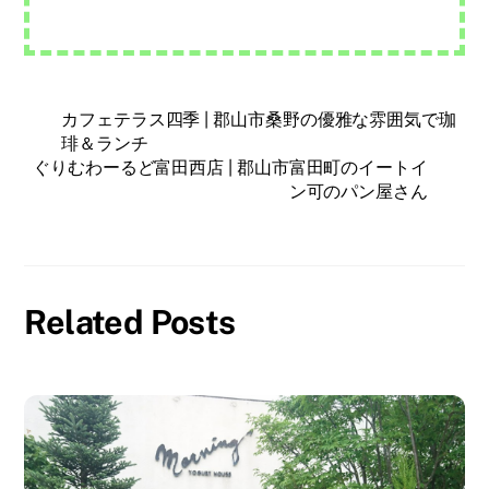
カフェテラス四季 | 郡山市桑野の優雅な雰囲気で珈
琲＆ランチ
ぐりむわーるど富田西店 | 郡山市富田町のイートイ
ン可のパン屋さん
Related Posts