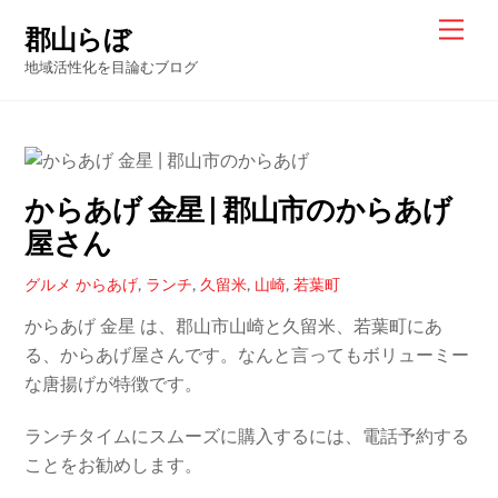
Skip
Men
郡山らぼ
to
地域活性化を目論むブログ
content
からあげ 金星 | 郡山市のからあげ
屋さん
グルメ
からあげ
,
ランチ
,
久留米
,
山崎
,
若葉町
からあげ 金星 は、郡山市山崎と久留米、若葉町にあ
る、からあげ屋さんです。なんと言ってもボリューミー
な唐揚げが特徴です。
ランチタイムにスムーズに購入するには、電話予約する
ことをお勧めします。