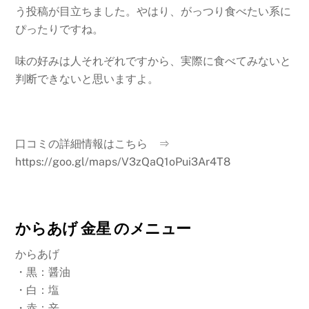
う投稿が目立ちました。やはり、がっつり食べたい系に
ぴったりですね。
味の好みは人それぞれですから、実際に食べてみないと
判断できないと思いますよ。
口コミの詳細情報はこちら ⇒
https://goo.gl/maps/V3zQaQ1oPui3Ar4T8
からあげ 金星 のメニュー
からあげ
・黒：醤油
・白：塩
・赤：辛