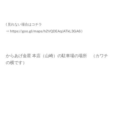
( 見れない場合はコチラ
⇒ https://goo.gl/maps/h2VQDEAqJATkL3GA6 )
からあげ金星 本店（山崎）の駐車場の場所 （カワチ
の横です）