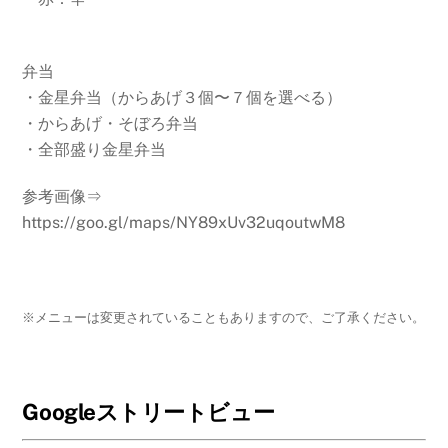
弁当
・金星弁当（からあげ３個〜７個を選べる）
・からあげ・そぼろ弁当
・全部盛り金星弁当
参考画像⇒
https://goo.gl/maps/NY89xUv32uqoutwM8
※メニューは変更されていることもありますので、ご了承ください。
Googleストリートビュー