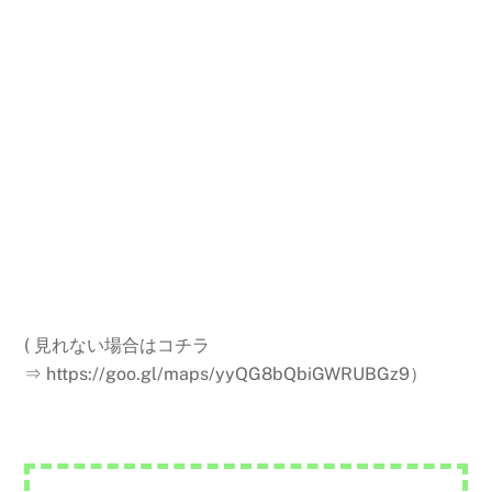
( 見れない場合はコチラ
⇒ https://goo.gl/maps/yyQG8bQbiGWRUBGz9）