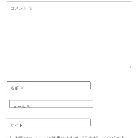
コメント
※
名前
※
メール
※
サイト