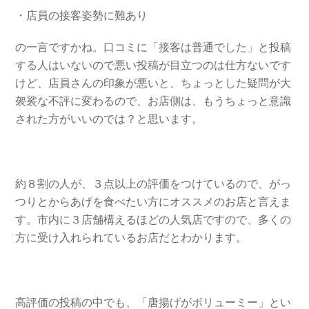
・店員の接客姿勢に難あり
の一言ですかね。口コミに「接客は普通でした」と投稿
する人はいないので悪い投稿が目立つのは仕方ないです
けど、店員さんの印象が悪いと、ちょっとした疑問が大
袈裟な不評に変わるので、お店側は、もうちょっと意識
された方がいいのでは？と思います。
約８割の人が、３点以上の評価をつけているので、がっ
つりとからあげを食べたい方にオススメのお店と言えま
す。市内に３店舗構えるほどの人気店ですので、多くの
方に受け入れられているお店だとわかります。
高評価の投稿の中でも、「唐揚げがボリューミー」とい