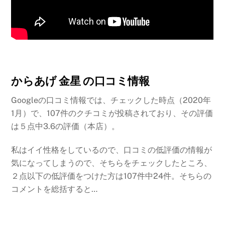
からあげ 金星 の口コミ情報
Googleの口コミ情報では、チェックした時点（2020年
1月）で、107件のクチコミが投稿されており、その評価
は５点中3.6の評価（本店）。
私はイイ性格をしているので、口コミの低評価の情報が
気になってしまうので、そちらをチェックしたところ、
２点以下の低評価をつけた方は107件中24件。そちらの
コメントを総括すると…