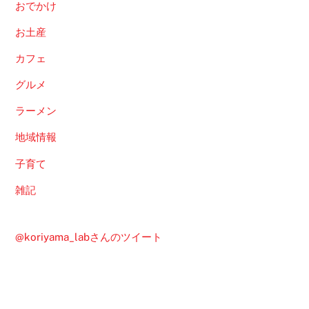
おでかけ
お土産
カフェ
グルメ
ラーメン
地域情報
子育て
雑記
@koriyama_labさんのツイート