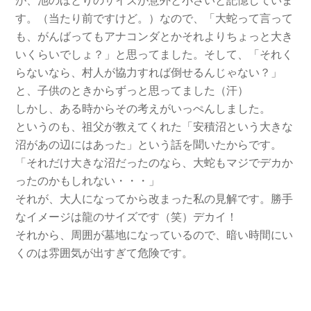
が、池のほとりのサイズが意外と小さいと記憶していま
す。（当たり前ですけど。）なので、「大蛇って言って
も、
がんばってもアナコンダとかそれよりちょっと大き
いくらいでしょ？」と思ってました。そして、「それく
らないなら、村人が協力すれば倒せるんじゃない？」
と、子供のときからずっと思ってました（汗）
しかし、ある時からその考えがいっぺんしました。
というのも、祖父が教えてくれた「安積沼という大きな
沼があの辺にはあった」という話を聞いたからです。
「それだけ大きな沼だったのなら、大蛇もマジでデカか
ったのかもしれない・・・」
それが、大人になってから改まった私の見解です。勝手
なイメージは龍のサイズです（笑）デカイ！
それから、周囲が墓地になっているので、暗い時間にい
くのは雰囲気が出すぎて危険です。