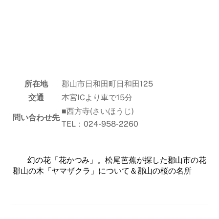
所在地
郡山市日和田町日和田125
交通
本宮ICより車で15分
■西方寺(さいほうじ)
問い合わせ先
TEL：024-958-2260
幻の花「花かつみ」。松尾芭蕉が探した郡山市の花
郡山の木「ヤマザクラ」について＆郡山の桜の名所