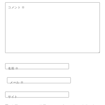
コメント
※
名前
※
メール
※
サイト