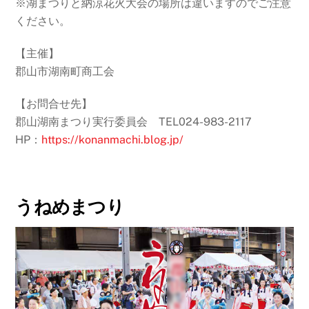
※湖まつりと納涼花火大会の場所は違いますのでご注意
ください。
【主催】
郡山市湖南町商工会
【お問合せ先】
郡山湖南まつり実行委員会 TEL024-983-2117
HP：
https://konanmachi.blog.jp/
うねめまつり