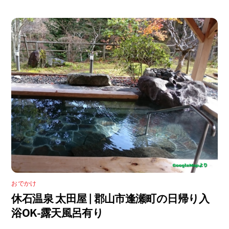
おでかけ
休石温泉 太田屋 | 郡山市逢瀬町の日帰り入
浴OK-露天風呂有り