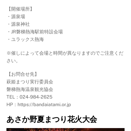
【開催場所】
・源泉場
・源泉神社
・JR磐梯熱海駅前特設会場
・ユラックス熱海
※催しによって会場と時間が異なりますのでご注意くだ
さい。
【お問合せ先】
萩姫まつり実行委員会
磐梯熱海温泉観光協会
TEL：024-984-2625
HP：https://bandaiatami.or.jp
あさか野夏まつり花火大会