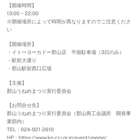
【開催時間】
13:00 ~ 22:00
※開催場所によって時間が異なりますのでご注意くださ
い
【開催場所】
・イトーヨーカドー郡山店 平面駐車場（3日のみ）
・駅前大通り
・郡山駅前西口広場
【主催】
郡山うねめまつり実行委員会
【お問合せ先】
郡山うねめまつり実行委員会（郡山商工会議所 開発事
業部内）
TEL：024-921-2610
HP：https://www.ko-cci.or.jp/event/uneme/