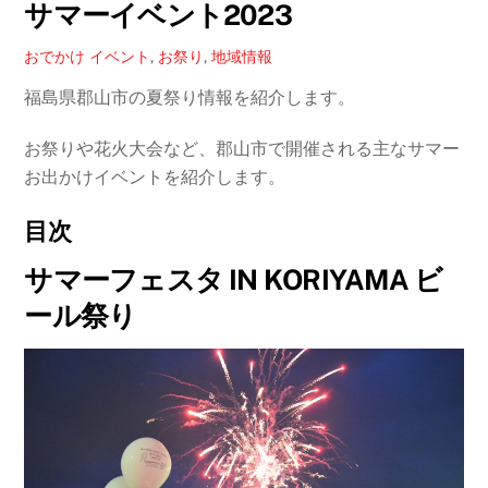
サマーイベント2023
おでかけ
イベント
,
お祭り
,
地域情報
福島県郡山市の夏祭り情報を紹介します。
お祭りや花火大会など、郡山市で開催される主なサマー
お出かけイベントを紹介します。
目次
サマーフェスタ IN KORIYAMA ビ
ール祭り