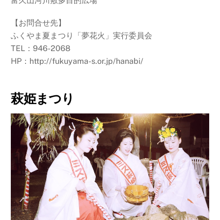
富久山河川敷多目的広場
【お問合せ先】
ふくやま夏まつり「夢花火」実行委員会
TEL：946-2068
HP：http://fukuyama-s.or.jp/hanabi/
萩姫まつり