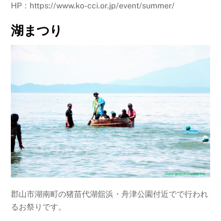
HP：https://www.ko-cci.or.jp/event/summer/
湖まつり
郡山市湖南町の猪苗代湖舘浜・舟津公園付近でで行われ
るお祭りです。