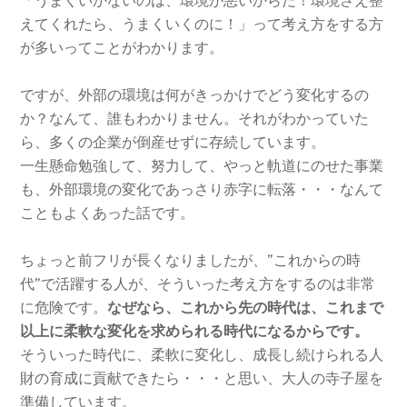
「うまくいかないのは、環境が悪いからだ！環境さえ整
えてくれたら、うまくいくのに！」って考え方をする方
が多いってことがわかります。
ですが、外部の環境は何がきっかけでどう変化するの
か？なんて、誰もわかりません。それがわかっていた
ら、多くの企業が倒産せずに存続しています。
一生懸命勉強して、努力して、やっと軌道にのせた事業
も、外部環境の変化であっさり赤字に転落・・・なんて
こともよくあった話です。
ちょっと前フリが長くなりましたが、”これからの時
代”で活躍する人が、そういった考え方をするのは非常
に危険です。
なぜなら、これから先の時代は、これまで
以上に柔軟な変化を求められる時代になるからです。
そういった時代に、柔軟に変化し、成長し続けられる人
財の育成に貢献できたら・・・と思い、大人の寺子屋を
準備しています。