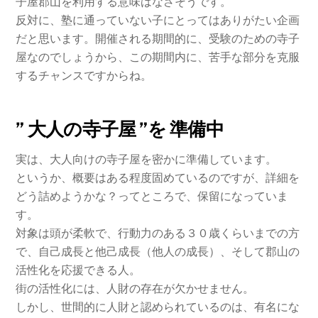
子屋郡山を利用する意味はなさそうです。
反対に、塾に通っていない子にとってはありがたい企画
だと思います。開催される期間的に、受験のための寺子
屋なのでしょうから、この期間内に、苦手な部分を克服
するチャンスですからね。
” 大人の寺子屋 ”を 準備中
実は、大人向けの寺子屋を密かに準備しています。
というか、概要はある程度固めているのですが、詳細を
どう詰めようかな？ってところで、保留になっていま
す。
対象は頭が柔軟で、行動力のある３０歳くらいまでの方
で、自己成長と他己成長（他人の成長）、そして郡山の
活性化を応援できる人。
街の活性化には、人財の存在が欠かせません。
しかし、世間的に人財と認められているのは、有名にな