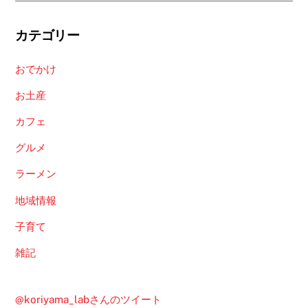
カテゴリー
おでかけ
お土産
カフェ
グルメ
ラーメン
地域情報
子育て
雑記
@koriyama_labさんのツイート