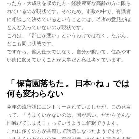
った方・大成功を収めた方・経験豊富な高齢の方に限ら
れているのが現状です。そのため、市政の中で、有識者
に相談して決めているということには、若者の意見がほ
とんど入っていないのが現状です。
これは、「郡山が悪い」というわけではなく、たぶん、
どこも同じ状態です。
ですから、他人任せではなく、自分が動いて、住みやす
い街に変えていくことが大事だと私は考えています。
「 保育園落ちた 。 日本○ね 」では
何も変わらない
今年の流行語にエントリーされていましたが、この発言
って、「うまくいかないのは、国が悪い。だからそんな
国滅びてしまえ！」っていうように解釈できます。
これに多くの方が共感して話題になったようですが、