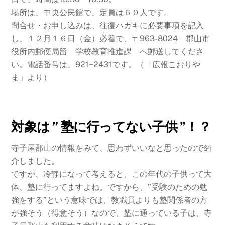
場所は、中央公民館で、定員は６０人です。
問合せ・お申し込みは、往復ハガキに必要事項を記入
し、１２月１６日（金）必着で、〒963-8024 郡山市
役所内郵便局留 学校教育推進課 へ郵送してくださ
い。電話番号は、921−2431です。（「広報こおりや
ま」より）
対象は ” 塾に行ってない子供 ”！？
寺子屋郡山の情報をみて、思わずいいなと思ったので紹
介しました。
ですが、冷静になって考えると、この年代の子供って大
体、塾に行ってますよね。ですから、”受験のための勉
強をする”という意味では、教職員よりも塾関係者の方
が強そう（得意そう）なので、塾に通っている子は、寺