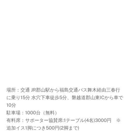
場所：交通 JR郡山駅から福島交通バス舞木経由三春行
に乗り15分 水穴下車徒歩5分、磐越道郡山東ICから車で
10分
駐車場：1000台（無料）
有料席：サポーター協賛席:1テーブル(4名)3000円 ※
追加イス1脚につき500円(2脚まで)