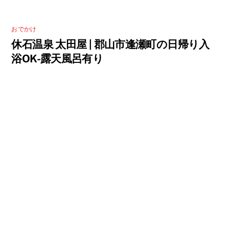
おでかけ
休石温泉 太田屋 | 郡山市逢瀬町の日帰り入
浴OK-露天風呂有り