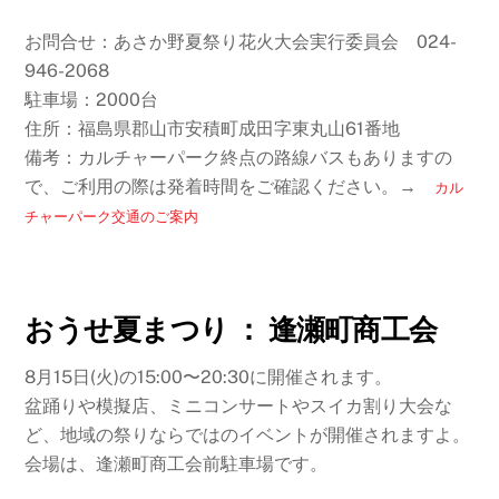
お問合せ：あさか野夏祭り花火大会実行委員会 024-
946-2068
駐車場：2000台
住所：福島県郡山市安積町成田字東丸山61番地
備考：カルチャーパーク終点の路線バスもありますの
で、ご利用の際は発着時間をご確認ください。→
カル
チャーパーク交通のご案内
おうせ夏まつり ： 逢瀬町商工会
8月15日(火)の15:00〜20:30に開催されます。
盆踊りや模擬店、ミニコンサートやスイカ割り大会な
ど、地域の祭りならではのイベントが開催されますよ。
会場は、逢瀬町商工会前駐車場です。