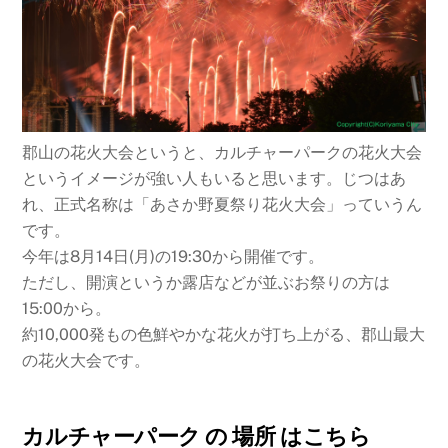
郡山の花火大会というと、カルチャーパークの花火大会
というイメージが強い人もいると思います。じつはあ
れ、正式名称は「あさか野夏祭り花火大会」っていうん
です。
今年は8月14日(月)の19:30から開催です。
ただし、開演というか露店などが並ぶお祭りの方は
15:00から。
約10,000発もの色鮮やかな花火が打ち上がる、郡山最大
の花火大会です。
カルチャーパーク の 場所 はこちら