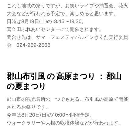
これも地域の祭りですが、お笑いライブや抽選会、花火
大会などが行われる予定で、楽しめると思います。
日時は8月19日(土)の13:45〜19:30。
喜久田ふれあいセンターにて開催されます。
問合せ先は、サマーフェスティバルインきくた実行委員
会 024-959-2568
郡山布引風 の 高原まつり ： 郡山
の夏まつり
郡山市の観光名所の一つでもある、布引風の高原で開催
されるお祭りです。
今年は8月20日(日)の10:00〜開催予定。
ウォークラリーや大根の収穫体験などが行われます。