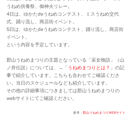
うねめ供養祭、御神火リレー。
4日は、ゆかたdeうねめコンテスト、ミスうねめ交代
式、踊り流し、商店街イベント。
5日は、ゆかたdeうねめコンテスト、踊り流し、商店街
イベント。
という内容を予定しています。
郡山うねめまつりの主題となっている「采女物語」（山
ノ井伝説）については、→「
うねめまつりとは？
」の記
事で紹介しています。こちらも合わせてご確認くださ
い。当日のスケジュールなども紹介しています。
その他の詳細事項につきましては郡山うねめまつりの
webサイトにてご確認ください。
参考：
郡山うねめまつりWEBサイト