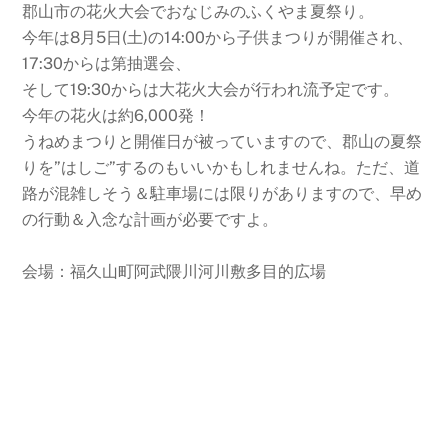
郡山市の花火大会でおなじみのふくやま夏祭り。
今年は8月5日(土)の14:00から子供まつりが開催され、
17:30からは第抽選会、
そして19:30からは大花火大会が行われ流予定です。
今年の花火は約6,000発！
うねめまつりと開催日が被っていますので、郡山の夏祭
りを”はしご”するのもいいかもしれませんね。ただ、道
路が混雑しそう＆駐車場には限りがありますので、早め
の行動＆入念な計画が必要ですよ。
会場：福久山町阿武隈川河川敷多目的広場