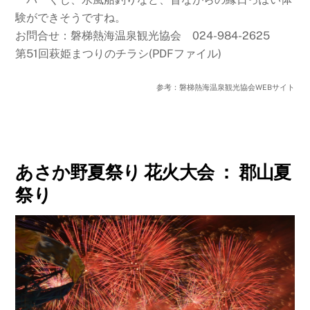
験ができそうですね。
お問合せ：磐梯熱海温泉観光協会 024-984-2625
第51回萩姫まつりのチラシ(PDFファイル)
参考：磐梯熱海温泉観光協会WEBサイト
あさか野夏祭り 花火大会 ： 郡山夏
祭り