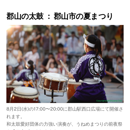
郡山の太鼓 ： 郡山市の夏まつり
8月2日(水)の17:00〜20:00に郡山駅西口広場にて開催さ
れます。
和太鼓愛好団体の力強い演奏が、うねめまつりの前夜祭