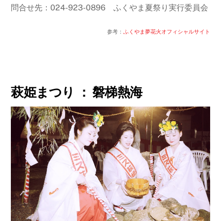
問合せ先：024-923-0896 ふくやま夏祭り実行委員会
参考：
ふくやま夢花火オフィシャルサイト
萩姫まつり ： 磐梯熱海