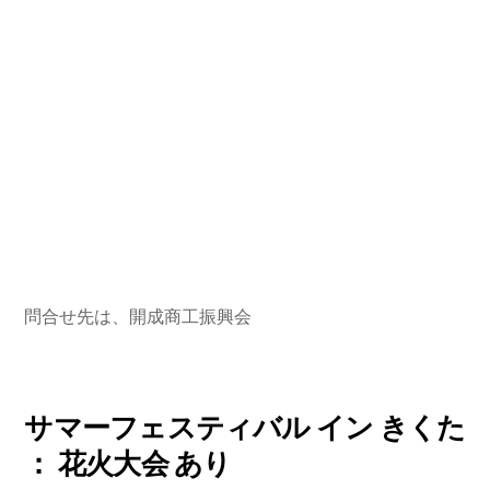
問合せ先は、開成商工振興会
サマーフェスティバル イン きくた
： 花火大会 あり