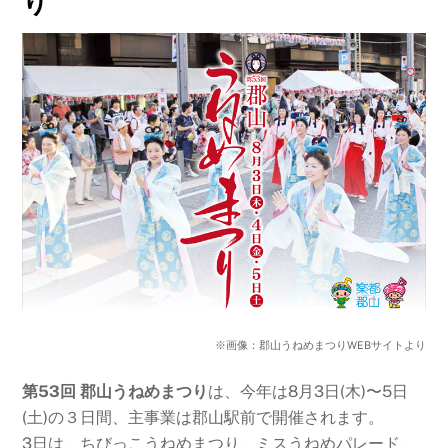
り
※画像：郡山うねめまつりWEBサイトより
第53回 郡山うねめまつり
は、今年は8月3日(木)〜5日
(土)の３日間、主事業は郡山駅前で開催されます。
3日は、ちびっこうねめまつり、ミスうねめパレード、