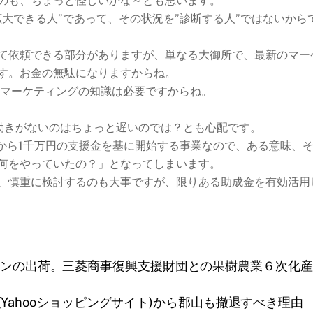
のも、ちょっと怪しいかな～とも思います。
大できる人”であって、その状況を”診断する人”ではないから
て依頼できる部分がありますが、単なる大御所で、最新のマー
す。お金の無駄になりますからね。
Bマーケティングの知識は必要ですからね。
動きがないのはちょっと遅いのでは？とも心配です。
プから1千万円の支援金を基に開始する事業なので、ある意味、
何をやっていたの？」となってしまいます。
、慎重に検討するのも大事ですが、限りある助成金を有効活用
ンの出荷。三菱商事復興支援財団との果樹農業６次化産
Yahooショッピングサイト)から郡山も撤退すべき理由