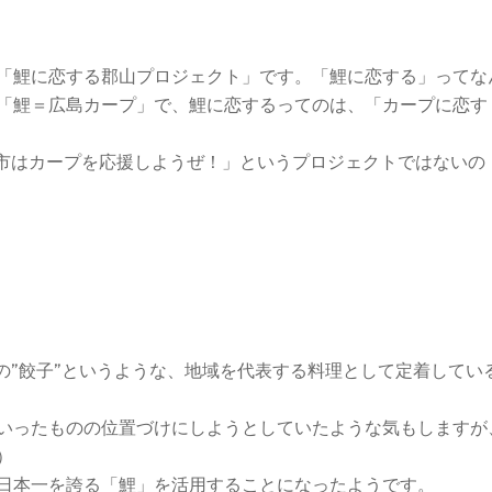
「鯉に恋する郡山プロジェクト」です。「鯉に恋する」ってな
「鯉＝広島カープ」で、鯉に恋するってのは、「カープに恋す
山市はカープを応援しようぜ！」というプロジェクトではないの
の”餃子”というような、地域を代表する料理として定着してい
いったものの位置づけにしようとしていたような気もしますが
）
日本一を誇る「鯉」を活用することになったようです。