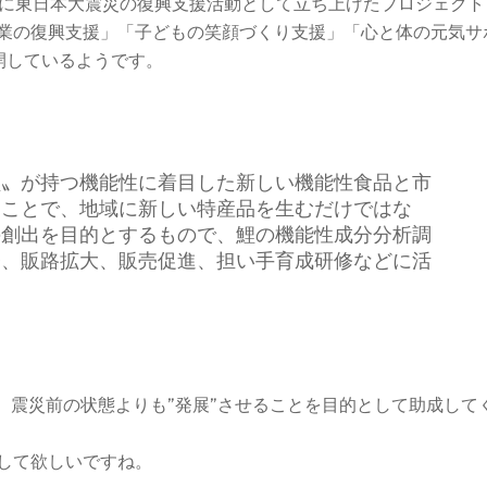
年に東日本大震災の復興支援活動として立ち上げたプロジェクト
業の復興支援」「子どもの笑顔づくり支援」「心と体の元気サ
開しているようです。
鯉〟が持つ機能性に着目した新しい機能性食品と市
うことで、地域に新しい特産品を生むだけではな
の創出を目的とするもので、鯉の機能性成分分析調
発、販路拡大、販売促進、担い手育成研修などに活
、震災前の状態よりも”発展”させることを目的として助成して
して欲しいですね。