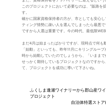
また、資格保持者をアドバイザーに迎えるという
このプロジェクトにおいて必要なのは、”販路を拡
す。
確かに国家資格保持者の方が、市としても安心し
ティング情勢に疎い人を選んでしまったら最悪で
ですから人選は重要です。今の時代、最低限WE
まだ4月は始まったばかりですが、現時点で何も
「始動」といっても、昨年11月にキリングルー
時から始動していたのでしょうから、「いままで
せっかく期待しているプロジェクトなのですから
て、プロジェクトを成功に導いて下さいね。
ふくしま逢瀬ワイナリーから郡山産ワイ
プロジェクト
自治体特選ストア(