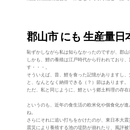
郡山市 にも 生産量日
恥ずかしながら私は知らなかったのですが、郡山
しかも、鯉の養殖は江戸時代から行われており、
す・・・。
そういえば、昔、鯉を食った記憶がありますし、
と、なんとなく納得できる（？）節はあります。
ただ、私と同じように、鯉という郷土料理の存在
というのも、近年の食生活の欧米化や個食化が進
ね。
さらにそれに追い打ちをかけたのが、東日本大震
震災により養殖する池の堤防が崩れたり、風評被