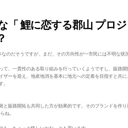
な「 鯉に恋する郡山 プロジ
？
本なのだそうですが、まだ、その方向性が一市民には不明な状
って、一貫性のある取り組みを行っていくようですし、販路開
イザーを迎え、地産地消を基本に地元への定着を目指すと共に
す。
発と販路開拓も共同した方が効果的です。そのブランドを作り
からね。