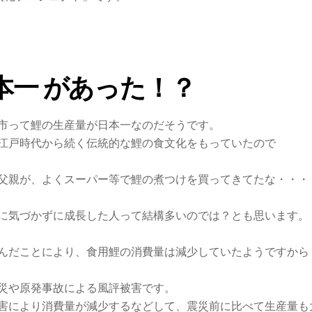
本一 があった！？
市って鯉の生産量が日本一なのだそうです。
江戸時代から続く伝統的な鯉の食文化をもっていたので
父親が、よくスーパー等で鯉の煮つけを買ってきてたな・・・
に気づかずに成長した人って結構多いのでは？とも思います。
んだことにより、食用鯉の消費量は減少していたようですから
災や原発事故による風評被害です。
害により消費量が減少するなどして、震災前に比べて生産量も