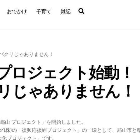
Search
おでかけ
子育て
雑記
プロジェクト始動！
リじゃありません！
郡山 プロジェクト」を開始しました。
グ(株)の「復興応援絆プロジェクト」の一環として、郡山市と
次化プロジェクト」です。