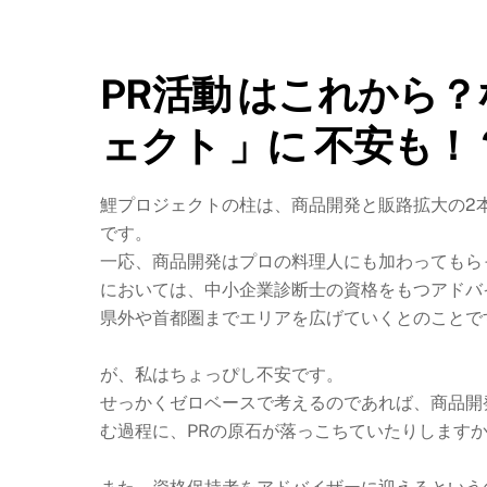
PR活動 はこれから？
ェクト 」に 不安も！
鯉プロジェクトの柱は、商品開発と販路拡大の2
です。
一応、商品開発はプロの料理人にも加わってもら
においては、中小企業診断士の資格をもつアドバ
県外や首都圏までエリアを広げていくとのことで
が、私はちょっぴし不安です。
せっかくゼロベースで考えるのであれば、商品開
む過程に、PRの原石が落っこちていたりします