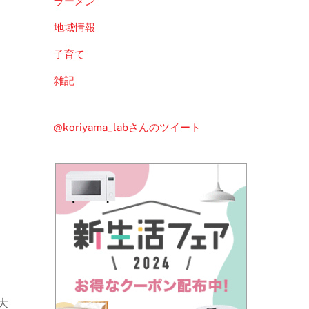
ラーメン
地域情報
子育て
雑記
@koriyama_labさんのツイート
大