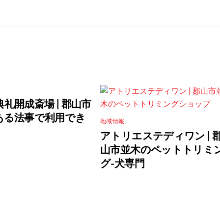
典礼開成斎場 | 郡山市
ある法事で利用でき
地域情報
アトリエステディワン | 
山市並木のペットトリミ
グ-犬専門