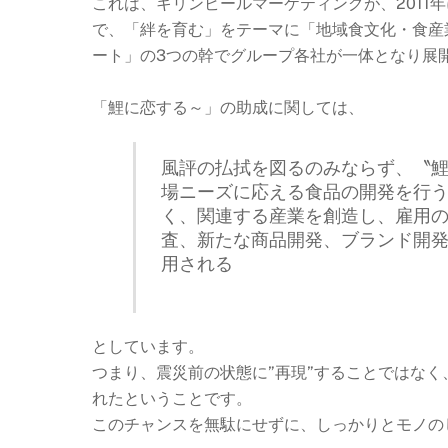
これは、キリンビールマーケティングが、2011
で、「絆を育む」をテーマに「地域食文化・食産
ート」の3つの幹でグループ各社が一体となり展
「鯉に恋する～」の助成に関しては、
風評の払拭を図るのみならず、〝
場ニーズに応える食品の開発を行
く、関連する産業を創造し、雇用
査、新たな商品開発、ブランド開
用される
としています。
つまり、震災前の状態に”再現”することではなく
れたということです。
このチャンスを無駄にせずに、しっかりとモノの