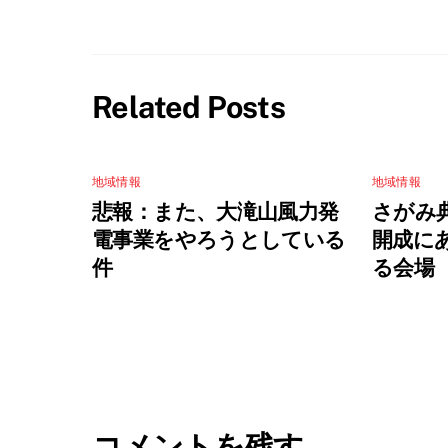
Related Posts
地域情報
地域情報
悲報：また、大滝山風力発
さがみ
電事業をやろうとしている
開成に
件
る会場
コメントを残す